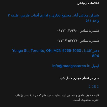
اطلاعات ارتباطی
شیراز، معالی آباد، مجتمع تجاری و اداری آفتاب فارس، طبقه ۳
واحد ۵۱۱
شماره تماس :‌۰۹۱۷۳۱۴۶۴۹۰
شماره تماس :‌۰۷۱۳۶۳۵۴۳۳۶
دفتر کانادا :‌ 1050-5255 Yonge St., Toronto, ON, M2N
6P4
ایمیل :‌info@raadgostarco.ir
ما را در فضای مجازی دنبال کنید
کلیه حقوق مادی و معنوی این سایت، نزد شرکت رعدگستر پژواک
جنوب محفوظ است.