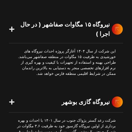
نیروگاه ۱۵ مگاوات صفاشهر ( در حال
اجرا )
این شرکت از سال ۱۴۰۴ آغازگر پروژه احداث نیروگاه های
خورشیدی به ظرفیت ۱۵ مگاوات در منطقه صفاشهر می‌باشد.
طراحی بهینه و استفاده از تجهیزات با کیفیت و بهره گیری از
نرم افزارهای تخصصی منجر به دستیابی به بالاترین راندمان
ممکن در شرایط اقلیمی منطقه فارس خواهد شد.
نیروگاه گازی بوشهر
شرکت رعد گستر پژواک جنوب در سال ۱۴۰۱ با احداث و بهره
برداری از اولین نیروگاه گازسوز خود به ظرفیت ۳.۶ مگاوات در
شهرک صنعتی ۲ بوشهر، گامی بزرگ در مسیر تولید پایدار برق